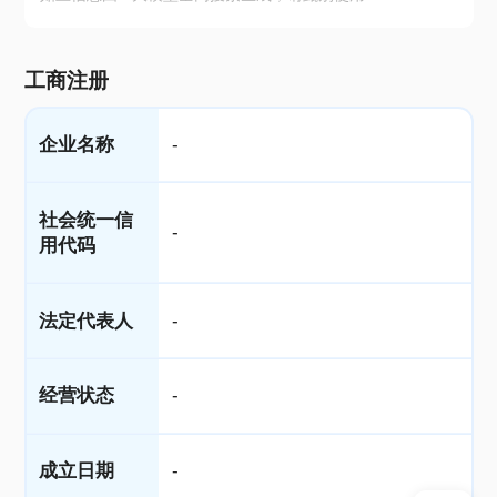
工商注册
企业名称
-
社会统一信
-
用代码
法定代表人
-
经营状态
-
成立日期
-